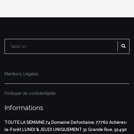
RE
Rechercher :
Mentions Légales
Politique de confidentialité
Informations
TOUTE LA SEMAINE
74 Domaine Defontaine,
77760 Achères-
la-Forêt
LUNDI & JEUDI UNIQUEMENT
31 Grande Rue,
91490