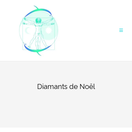
Aller
au
contenu
Diamants de Noël