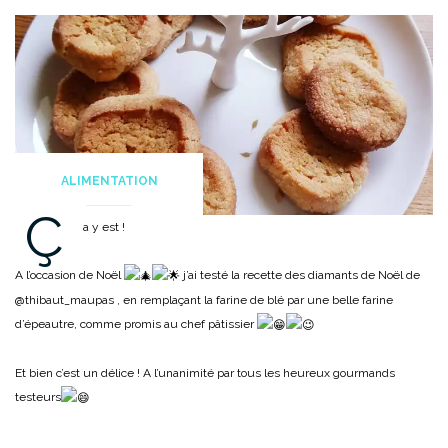
ALIMENTATION
Ç
a y est !
A l’occasion de Noël
j’ai testé la recette des diamants de Noël de
@thibaut_maupas , en remplaçant la farine de blé par une belle farine
d’épeautre, comme promis au chef pâtissier
Et bien c’est un délice ! A l’unanimité par tous les heureux gourmands
testeurs