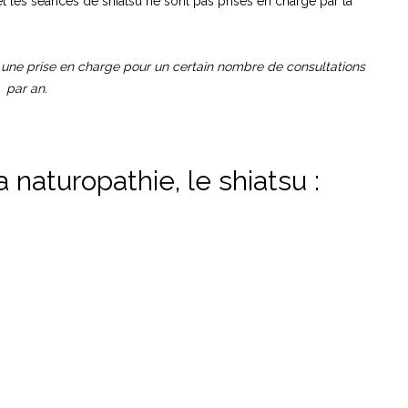
 et les séances de shiatsu ne sont pas prises en charge par la
une prise en charge pour un certain nombre de consultations
par an.
naturopathie, le shiatsu :