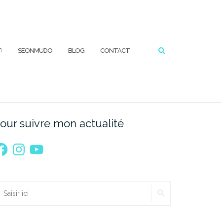
RECHERCHER
SEONMUDO
BLOG
CONTACT
our suivre mon actualité
acebook
Instagram
YouTube
RECHERCHER
echercher :