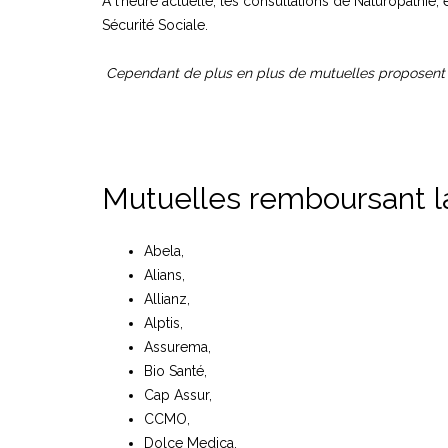
À l’heure actuelle, les consultations de Naturopathie,
Sécurité Sociale.
Cependant de plus en plus de mutuelles proposent 
Mutuelles remboursant la 
Abela,
Alians,
Allianz,
Alptis,
Assurema,
Bio Santé,
Cap Assur,
CCMO,
Dolce Medica,