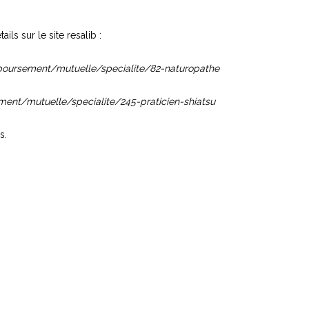
ls sur le site resalib :
mboursement/mutuelle/specialite/82-naturopathe
ment/mutuelle/specialite/245-praticien-shiatsu
s.