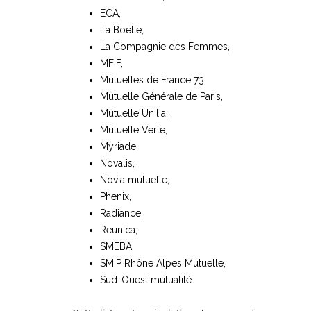
ECA,
La Boetie,
La Compagnie des Femmes,
MFIF,
Mutuelles de France 73,
Mutuelle Générale de Paris,
Mutuelle Unilia,
Mutuelle Verte,
Myriade,
Novalis,
Novia mutuelle,
Phenix,
Radiance,
Reunica,
SMEBA,
SMIP Rhône Alpes Mutuelle,
Sud-Ouest mutualité