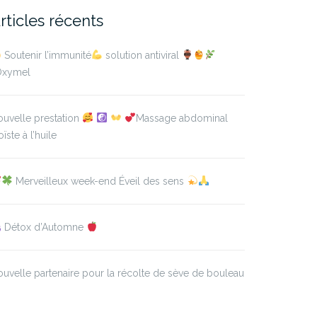
rticles récents
Soutenir l’immunité
solution antiviral
’Oxymel
uvelle prestation
Massage abdominal
oïste à l’huile
Merveilleux week-end Éveil des sens
Détox d’Automne
uvelle partenaire pour la récolte de sève de bouleau