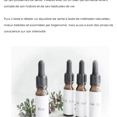
compte de son histoire et de ses habitudes de vie.
Puis il l’aide à rétablir un équilibre de santé à l’aide de méthodes naturelles,
mieux tolérées et assimilées par l’organisme, mais aussi à avoir des prises de
conscience sur son intériorité.