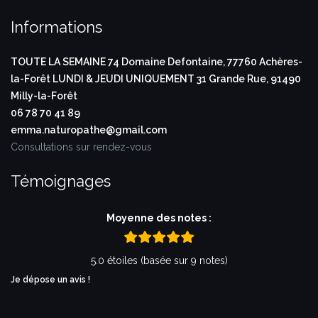
Informations
TOUTE LA SEMAINE
74 Domaine Defontaine,
77760 Achères-
la-Forêt
LUNDI & JEUDI UNIQUEMENT
31 Grande Rue,
91490
Milly-la-Forêt
06 78 70 41 89
emma.naturopathe@gmail.com
Consultations sur rendez-vous
Témoignages
Moyenne des notes :
5.0 étoiles (basée sur 9 notes)
Je dépose un avis !