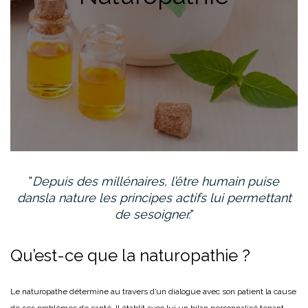
Depuis des millénaires, l’être humain puise
dans
la nature les principes actifs lui permettant
de se
soigner.
Qu’est-ce que la naturopathie ?
Le naturopathe détermine au travers d’un dialogue avec son patient la cause
de ses problèmes de santé. Il établit avec lui un bilan personnalisé tenant