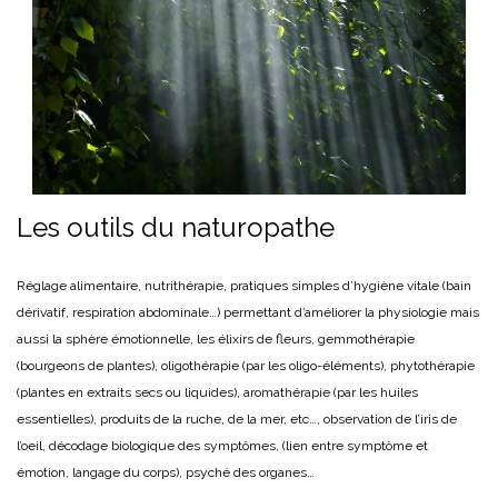
Les outils du naturopathe
Réglage alimentaire, nutrithérapie, pratiques simples d’hygiène vitale (bain
dérivatif, respiration abdominale…) permettant d’améliorer la physiologie mais
aussi la sphère émotionnelle, les élixirs de fleurs, gemmothérapie
(bourgeons de plantes), oligothérapie (par les oligo-éléments), phytothérapie
(plantes en extraits secs ou liquides), aromathérapie (par les huiles
essentielles), produits de la ruche, de la mer, etc…, observation de l’iris de
l’oeil, décodage biologique des symptômes, (lien entre symptôme et
émotion, langage du corps), psyché des organes…