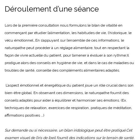
Déroulement d’une séance
Lors de la première consultation nous formulons le bilan de vitalité en
commençant par étudier l’alimentation, les habitudes de vie, l’historique, le
vécu émotionnel…
En s’appuyant sur l’ensemble de ces informations, le
naturopathe peut procéder à un réglage alimentaire, tout en respectant la
façon de vivre actuelle du patient, pour l’amener à évoluer à son rythme;
Il
prodigue alors des conseils en hygiène de vie, et dans le cas de maladies ou
troubles de santé, conseille des compléments alimentaires adaptés.
L’aspect émotionnel et énergétique du patient joue un rôle crucial dans son
bien-être global. En observant ces dimensions, le naturopathe fournit des
conseils adaptés pour aider à équilibrer et harmoniser ses émotions. (Ex.
techniques de relaxation, exercices de respiration, pratiques de méditation,
affirmations positives …)
Sur demande ou si nécessaire, un bilan iridologique peut être pratiqué.
Cet
examen visuel de l’iris de l’oeil fournit des indications sur le terrain de santé.