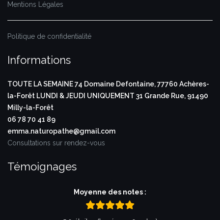
Mentions Légales
Politique de confidentialité
Informations
TOUTE LA SEMAINE
74 Domaine Defontaine,
77760 Achères-
la-Forêt
LUNDI & JEUDI UNIQUEMENT
31 Grande Rue,
91490
Milly-la-Forêt
06 78 70 41 89
emma.naturopathe@gmail.com
Consultations sur rendez-vous
Témoignages
Moyenne des notes :