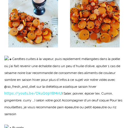
Carottes cuites à la vapeur, puis rapidement mélangées dans la poêle
où j’ai fait revenir une échalote dans un peu d’huile d’olive, ajouter 1 cas de
sésame noire (car recommandé de consommer des aliments de couleur
sombre en saison hiver pour plus d’infos à ce sujet voir notre vidéo avec
@so_fresh_and_diet sur la diététique asiatique saison hiver
https://youtu.be/DkuQ0pYBMnU
) Saler, poivrer, épicer (ex. Cumin,
gingembre, curry …) selon votre goût Accompagner d’un œuf coque Pour les
mouillettes, je vous recommande pain épeautre ou petit épeautre ou riz
sarrasin
Burrata