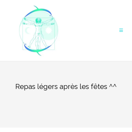
Aller
au
contenu
Repas légers après les fêtes ^^