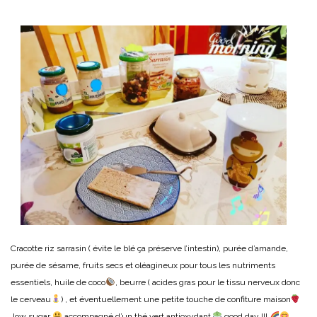
Cracotte riz sarrasin ( évite le blé ça préserve l’intestin), purée d’amande,
purée de sésame, fruits secs et oléagineux pour tous les nutriments
essentiels, huile de coco
, beurre ( acides gras pour le tissu nerveux donc
le cerveau
) , et éventuellement une petite touche de confiture maison
low sugar
accompagné d’un thé vert antioxydant
good day !!!