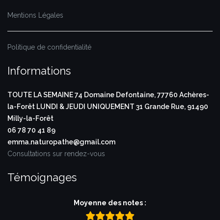
Mentions Légales
Politique de confidentialité
Informations
TOUTE LA SEMAINE
74 Domaine Defontaine,
77760 Achères-
la-Forêt
LUNDI & JEUDI UNIQUEMENT
31 Grande Rue,
91490
Milly-la-Forêt
06 78 70 41 89
emma.naturopathe@gmail.com
Consultations sur rendez-vous
Témoignages
Moyenne des notes :