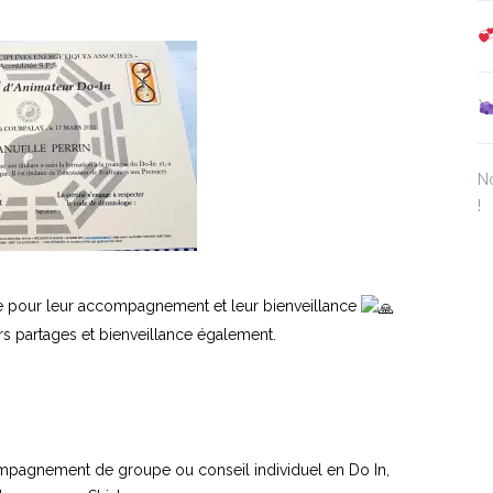
No
!
e pour leur accompagnement et leur bienveillance
s partages et bienveillance également.
compagnement de groupe ou conseil individuel en Do In,