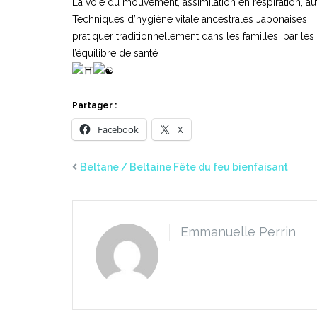
La voie du mouvement, assimilation en respiration, a
Techniques d’hygiène vitale ancestrales Japonaises
pratiquer traditionnellement dans les familles, par l
l’équilibre de santé
Partager :
Facebook
X
Beltane / Beltaine Fête du feu bienfaisant
Emmanuelle Perrin