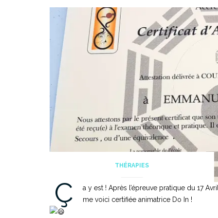
THÉRAPIES
Ç
a y est ! Après l’épreuve pratique du 17 Avri
me voici certifiée animatrice Do In !