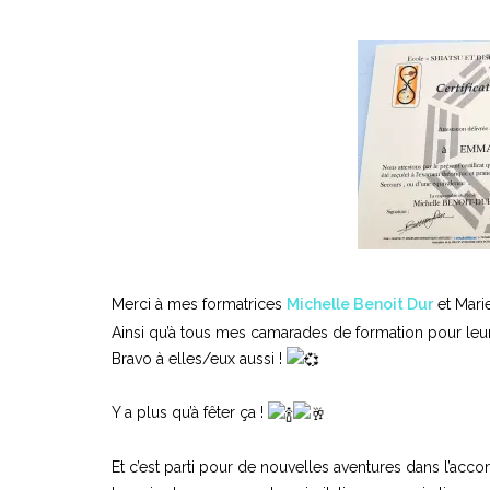
Merci à mes formatrices
Michelle Benoit Dur
et Mari
Ainsi qu’à tous mes camarades de formation pour leur
Bravo à elles/eux aussi !
Y a plus qu’à fêter ça !
Et c’est parti pour de nouvelles aventures dans l’ac