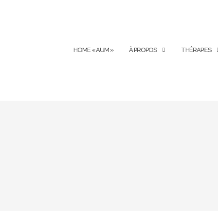
HOME « AUM »
À PROPOS
THÉRAPIES