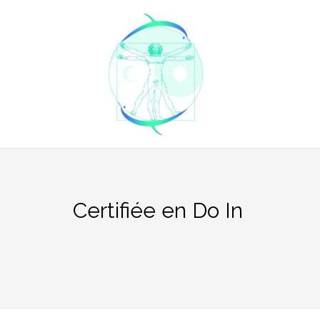
Aller
au
contenu
Certifiée en Do In