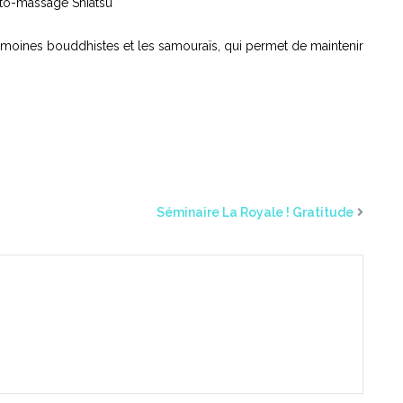
uto-massage Shiatsu
es moines bouddhistes et les samouraïs, qui permet de maintenir
Séminaire La Royale ! Gratitude