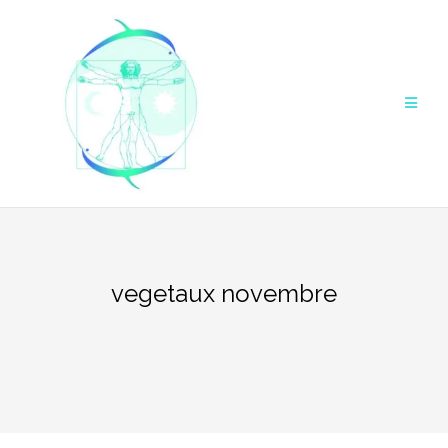
Aller
au
contenu
vegetaux novembre