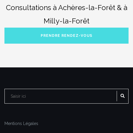
Consultations à Achères-la-Forêt & à
Milly-la-Forêt
PRENDRE RENDEZ-VOUS
RE
Rechercher :
Mentions Légales