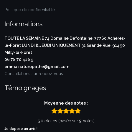
Politique de confidentialité
Informations
TOUTE LA SEMAINE
74 Domaine Defontaine,
77760 Achères-
la-Forêt
LUNDI & JEUDI UNIQUEMENT
31 Grande Rue,
91490
Milly-la-Forêt
06 78 70 41 89
emma.naturopathe@gmail.com
Consultations sur rendez-vous
Témoignages
Moyenne des notes :
5.0 étoiles (basée sur 9 notes)
Je dépose un avis !