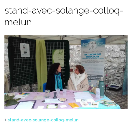
stand-avec-solange-colloq-
melun
stand-avec-solange-colloq-melun