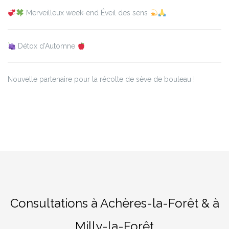
Merveilleux week-end Éveil des sens
Détox d’Automne
Nouvelle partenaire pour la récolte de sève de bouleau !
Consultations à Achères-la-Forêt & à
Milly-la-Forêt