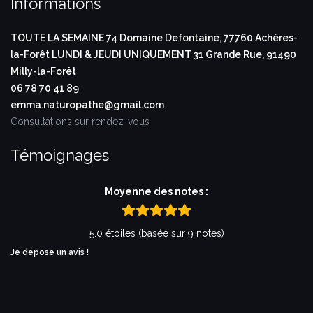
Informations
TOUTE LA SEMAINE
74 Domaine Defontaine,
77760 Achères-
la-Forêt
LUNDI & JEUDI UNIQUEMENT
31 Grande Rue,
91490
Milly-la-Forêt
06 78 70 41 89
emma.naturopathe@gmail.com
Consultations sur rendez-vous
Témoignages
Moyenne des notes :
5.0 étoiles (basée sur 9 notes)
Je dépose un avis !