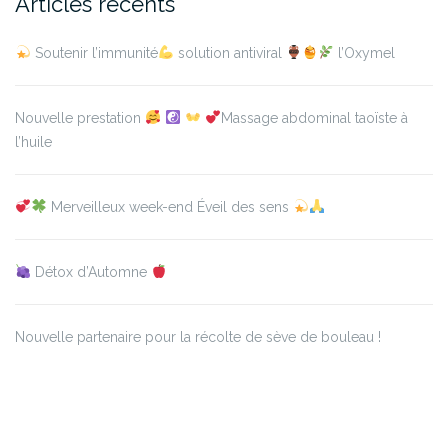
Articles récents
Soutenir l’immunité
solution antiviral
l’Oxymel
Nouvelle prestation
Massage abdominal taoïste à
l’huile
Merveilleux week-end Éveil des sens
Détox d’Automne
Nouvelle partenaire pour la récolte de sève de bouleau !