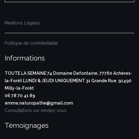
Mentions Légales
Politique de confidentialité
Informations
TOUTE LA SEMAINE
74 Domaine Defontaine,
77760 Achères-
la-Forêt
LUNDI & JEUDI UNIQUEMENT
31 Grande Rue,
91490
Milly-la-Forêt
06 78 70 41 89
emma.naturopathe@gmail.com
Consultations sur rendez-vous
Témoignages