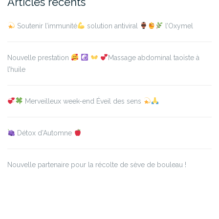
Articles récents
Soutenir l’immunité
solution antiviral
l’Oxymel
Nouvelle prestation
Massage abdominal taoïste à
l’huile
Merveilleux week-end Éveil des sens
Détox d’Automne
Nouvelle partenaire pour la récolte de sève de bouleau !