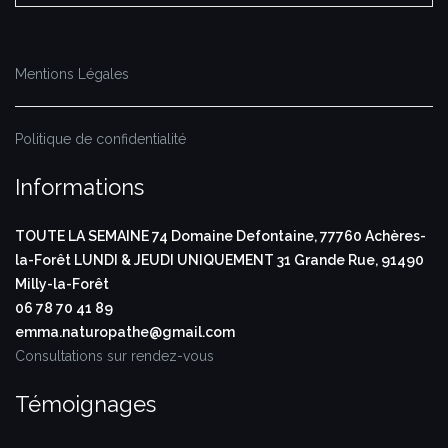
Mentions Légales
Politique de confidentialité
Informations
TOUTE LA SEMAINE
74 Domaine Defontaine,
77760 Achères-
la-Forêt
LUNDI & JEUDI UNIQUEMENT
31 Grande Rue,
91490
Milly-la-Forêt
06 78 70 41 89
emma.naturopathe@gmail.com
Consultations sur rendez-vous
Témoignages