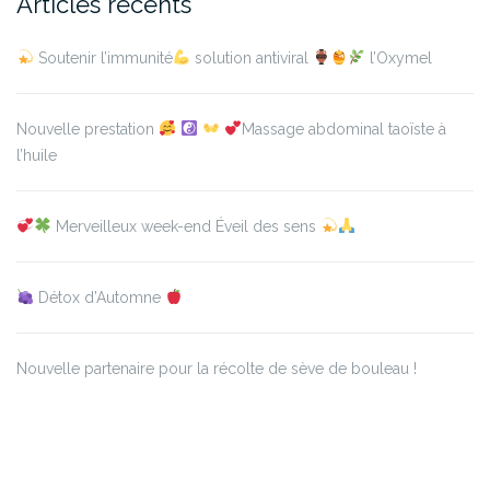
Articles récents
Soutenir l’immunité
solution antiviral
l’Oxymel
Nouvelle prestation
Massage abdominal taoïste à
l’huile
Merveilleux week-end Éveil des sens
Détox d’Automne
Nouvelle partenaire pour la récolte de sève de bouleau !