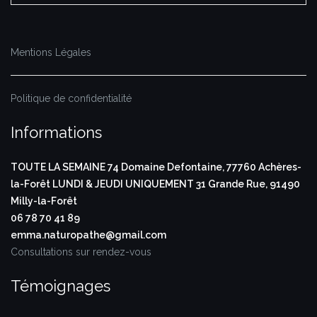
Mentions Légales
Politique de confidentialité
Informations
TOUTE LA SEMAINE
74 Domaine Defontaine,
77760 Achères-
la-Forêt
LUNDI & JEUDI UNIQUEMENT
31 Grande Rue,
91490
Milly-la-Forêt
06 78 70 41 89
emma.naturopathe@gmail.com
Consultations sur rendez-vous
Témoignages