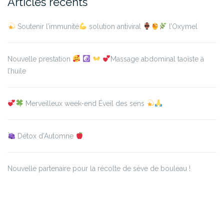
Articles récents
Soutenir l’immunité
solution antiviral
l’Oxymel
Nouvelle prestation
Massage abdominal taoïste à
l’huile
Merveilleux week-end Éveil des sens
Détox d’Automne
Nouvelle partenaire pour la récolte de sève de bouleau !