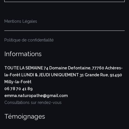
Mentions Légales
Politique de confidentialité
Informations
TOUTE LA SEMAINE
74 Domaine Defontaine,
77760 Achères-
la-Forêt
LUNDI & JEUDI UNIQUEMENT
31 Grande Rue,
91490
Milly-la-Forêt
06 78 70 41 89
emma.naturopathe@gmail.com
Consultations sur rendez-vous
Témoignages