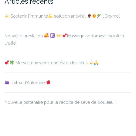
Articles récents
Soutenir l’immunité
solution antiviral
l’Oxymel
Nouvelle prestation
Massage abdominal taoïste à
l’huile
Merveilleux week-end Éveil des sens
Détox d’Automne
Nouvelle partenaire pour la récolte de sève de bouleau !