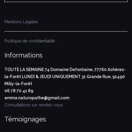
Mentions Légales
Politique de confidentialité
Informations
TOUTE LA SEMAINE
74 Domaine Defontaine,
77760 Achères-
la-Forêt
LUNDI & JEUDI UNIQUEMENT
31 Grande Rue,
91490
Milly-la-Forêt
06 78 70 41 89
emma.naturopathe@gmail.com
Consultations sur rendez-vous
Témoignages