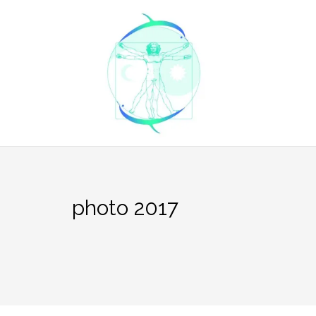
Aller
au
contenu
photo 2017