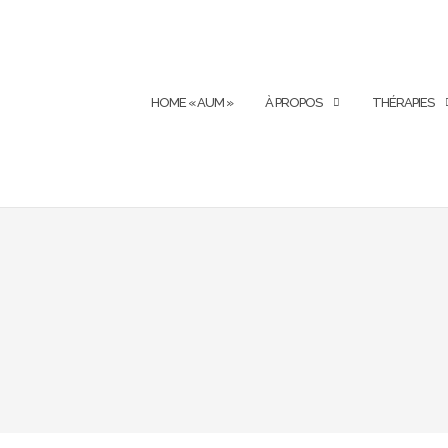
HOME « AUM »
À PROPOS
THÉRAPIES