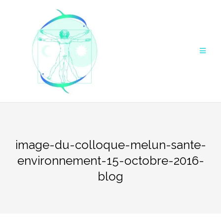
Aller
au
contenu
image-du-colloque-melun-sante-
environnement-15-octobre-2016-
blog