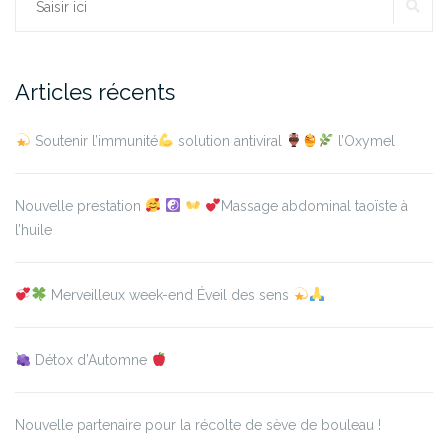
RE
Rechercher :
Articles récents
Soutenir l’immunité
solution antiviral
l’Oxymel
Nouvelle prestation
Massage abdominal taoïste à
l’huile
Merveilleux week-end Éveil des sens
Détox d’Automne
Nouvelle partenaire pour la récolte de sève de bouleau !