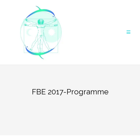
Aller
au
contenu
FBE 2017-Programme