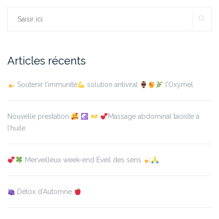
RE
Rechercher :
Articles récents
Soutenir l’immunité
solution antiviral
l’Oxymel
Nouvelle prestation
Massage abdominal taoïste à
l’huile
Merveilleux week-end Éveil des sens
Détox d’Automne