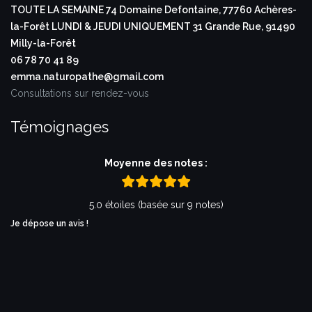
TOUTE LA SEMAINE
74 Domaine Defontaine,
77760 Achères-
la-Forêt
LUNDI & JEUDI UNIQUEMENT
31 Grande Rue,
91490
Milly-la-Forêt
06 78 70 41 89
emma.naturopathe@gmail.com
Consultations sur rendez-vous
Témoignages
Moyenne des notes :
5.0 étoiles (basée sur 9 notes)
Je dépose un avis !