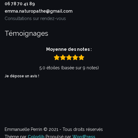
06 78 70 41 89
emma.naturopathe@gmail.com
Consultations sur rendez-vous
Témoignages
Moyenne des notes :
5.0 étoiles (basée sur 9 notes)
Je dépose un avis !
Emmanuelle Perrin © 2021 - Tous droits réservés
Thème par
Colorlib
Propulsé par
WordPress