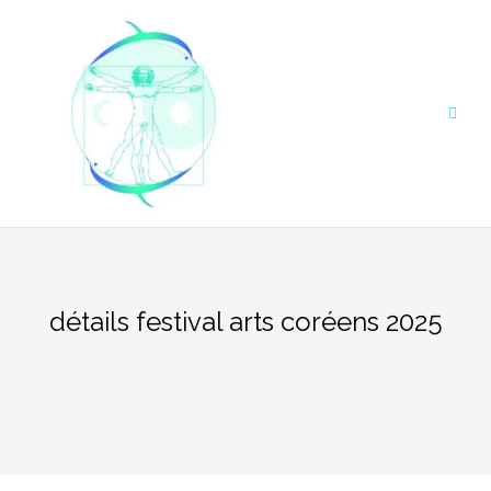
Aller
au
contenu
détails festival arts coréens 2025