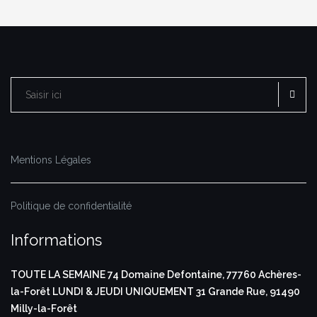
RE
Rechercher :
Mentions Légales
Politique de confidentialité
Informations
TOUTE LA SEMAINE
74 Domaine Defontaine,
77760 Achères-
la-Forêt
LUNDI & JEUDI UNIQUEMENT
31 Grande Rue,
91490
Milly-la-Forêt