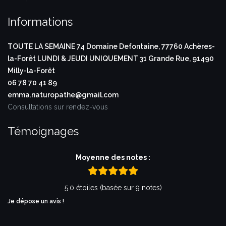
Informations
TOUTE LA SEMAINE
74 Domaine Defontaine,
77760 Achères-
la-Forêt
LUNDI & JEUDI UNIQUEMENT
31 Grande Rue,
91490
Milly-la-Forêt
06 78 70 41 89
emma.naturopathe@gmail.com
Consultations sur rendez-vous
Témoignages
Moyenne des notes :
5.0 étoiles (basée sur 9 notes)
Je dépose un avis !