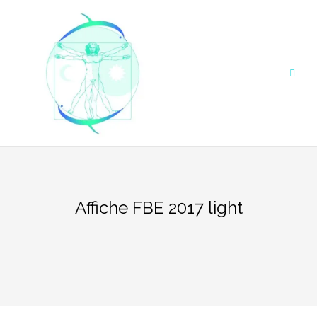
Aller
au
contenu
Affiche FBE 2017 light