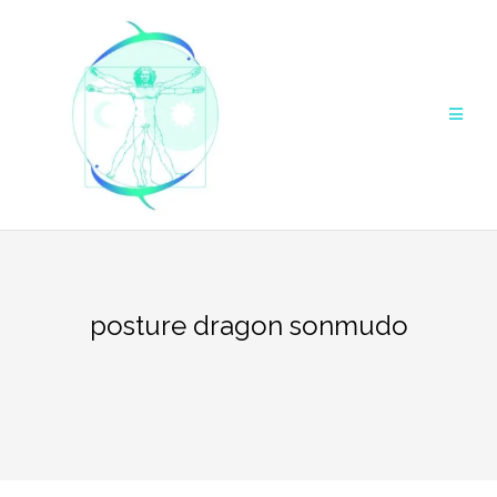
Aller
au
contenu
posture dragon sonmudo