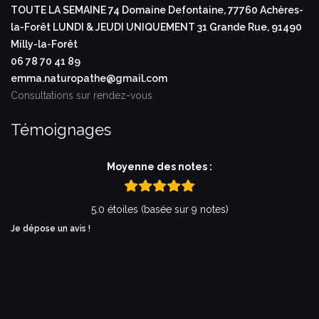
TOUTE LA SEMAINE
74 Domaine Defontaine,
77760 Achères-
la-Forêt
LUNDI & JEUDI UNIQUEMENT
31 Grande Rue,
91490
Milly-la-Forêt
06 78 70 41 89
emma.naturopathe@gmail.com
Consultations sur rendez-vous
Témoignages
Moyenne des notes :
5.0 étoiles (basée sur 9 notes)
Je dépose un avis !